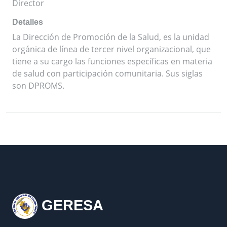
Director
Detalles
La Dirección de Promoción de la Salud, es la unidad
orgánica de línea de tercer nivel organizacional, que
tiene a su cargo las funciones específicas en materia
de salud con participación comunitaria. Sus siglas
son DPROMS.
GERESA