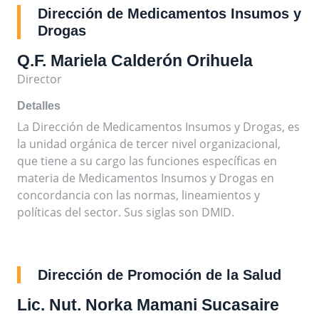
Dirección de Medicamentos Insumos y
Drogas
Q.F. Mariela Calderón Orihuela
Director
Detalles
La Dirección de Medicamentos Insumos y Drogas, es
la unidad orgánica de tercer nivel organizacional,
que tiene a su cargo las funciones específicas en
materia de Medicamentos Insumos y Drogas en
concordancia con las normas, lineamientos y
políticas del sector. Sus siglas son DMID.
Dirección de Promoción de la Salud
Lic. Nut. Norka Mamani Sucasaire