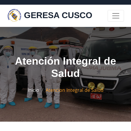
GERESA CUSCO
Atención Integral de
Salud
Inicio
Atencion Integral de Salud