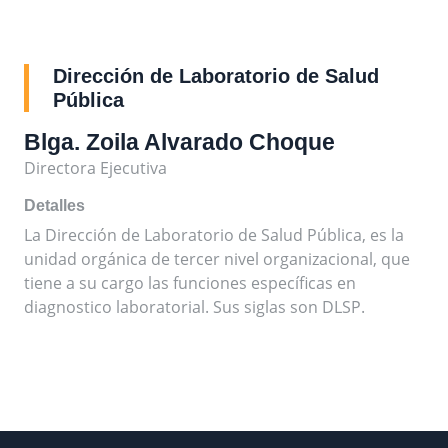
Dirección de Laboratorio de Salud
Pública
Blga. Zoila Alvarado Choque
Directora Ejecutiva
Detalles
La Dirección de Laboratorio de Salud Pública, es la
unidad orgánica de tercer nivel organizacional, que
tiene a su cargo las funciones específicas en
diagnostico laboratorial. Sus siglas son DLSP.