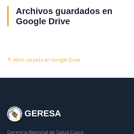
Archivos guardados en
Google Drive
📁 Abrir carpeta en Google Drive
GERESA
Gerencia Regional de Salud Cusco