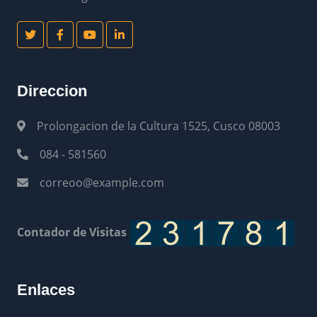
Direccion
Prolongacion de la Cultura 1525, Cusco 08003
084 - 581560
correoo@example.com
Contador de Visitas
Enlaces